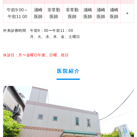
午前9:00～
浦崎
非常勤
非常勤
浦崎
浦崎
浦崎
×
午前
11:00
医師
医師
医師
医師
医師
医師
外来診療時間 午前9：00〜午前
11：00
月、火、水、木、金、土曜日
休診日：
月〜金曜日午後、
日曜、祝日
医院紹介