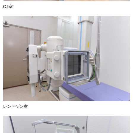
CT室
レントゲン室