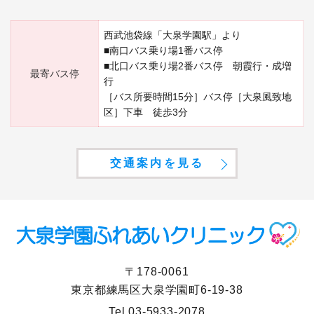
西武池袋線「大泉学園駅」より
■南口バス乗り場1番バス停
■北口バス乗り場2番バス停 朝霞行・成増
最寄バス停
行
［バス所要時間15分］バス停［大泉風致地
区］下車 徒歩3分
交通案内を見る
〒178-0061
東京都練馬区大泉学園町6-19-38
Tel.
03-5933-2078