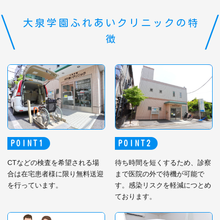
大泉学園ふれあいクリニックの特
徴
POINT
POINT
CTなどの検査を希望される場
待ち時間を短くするため、診察
合は在宅患者様に限り無料送迎
まで医院の外で待機が可能で
を行っています。
す。感染リスクを軽減につとめ
ております。