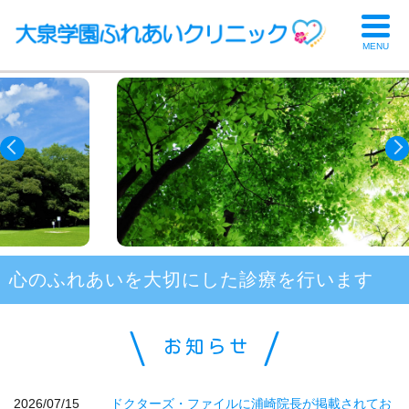
MENU
心のふれあいを大切にした診療を行います
お知らせ
2026/07/15
ドクターズ・ファイルに浦崎院長が掲載されてお