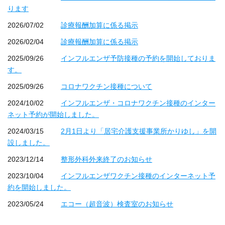
ります
2026/07/02
診療報酬加算に係る掲示
2026/02/04
診療報酬加算に係る掲示
2025/09/26
インフルエンザ予防接種の予約を開始しておりま
す。
2025/09/26
コロナワクチン接種について
2024/10/02
インフルエンザ・コロナワクチン接種のインター
ネット予約が開始しました。
2024/03/15
2月1日より「居宅介護支援事業所かりゆし」を開
設しました。
2023/12/14
整形外科外来終了のお知らせ
2023/10/04
インフルエンザワクチン接種のインターネット予
約を開始しました。
2023/05/24
エコー（超音波）検査室のお知らせ